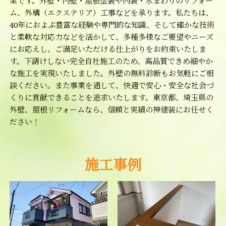
業です。外壁・内壁・屋根塗装や内装・水まわりのリフォー
ム、外構（エクステリア）工事などを承ります。私たちは、
40年におよぶ豊富な経験や専門的な知識、そして確かな技術
と柔軟な対応力などを活かして、多種多様なご要望やニーズ
にお応えし、ご満足いただける仕上がりをお約束いたしま
す。下請けしない完全自社施工のため、高品質できめ細やか
な施工を実現いたしました。外壁の無料診断もお気軽にご相
談ください。また事業を通して、快適で安心・安全な社会づ
くりに貢献できることを追求いたします。東京都、埼玉県の
外壁、屋根リフォームなら、信頼と実績の神建装にお任せく
ださい！
施工事例