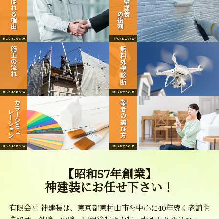
【昭和57年創業】
神建装にお任せ下さい！
有限会社 神建装は、東京都東村山市を中心に40年続く老舗企