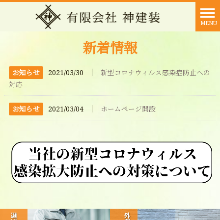
MENU
新着情報
│
お知らせ
2021/03/30
新型コロナウィルス感染症防止への
対応
│
お知らせ
2021/03/04
ホームページ開設