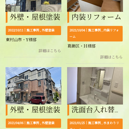
外壁・屋根塗装
内装リフォーム
2022/10/11｜
施工事例
外壁塗装
2021/10/04｜
施工事例
内装リフォ
ーム
東村山市・Y様邸
葛飾区・Ｈ様邸
詳細はこちら
詳細はこちら
外壁・屋根塗装
洗面台入れ替え工事
2021/04/06｜
施工事例
外壁塗装
2021/01/25｜
施工事例
水まわりリ